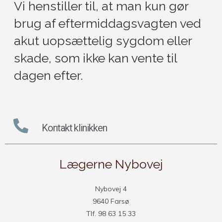
Vi henstiller til, at man kun gør
brug af eftermiddagsvagten ved
akut uopsættelig sygdom eller
skade, som ikke kan vente til
dagen efter.
Kontakt klinikken
Lægerne Nybovej
Nybovej 4
9640 Farsø
Tlf. 98 63 15 33