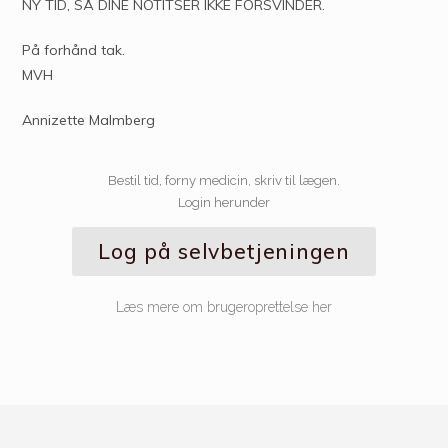
NY TID, SÅ DINE NOTITSER IKKE FORSVINDER.
På forhånd tak.
MVH
Annizette Malmberg
Bestil tid, forny medicin, skriv til lægen.
Login herunder
Log på selvbetjeningen
Læs mere om brugeroprettelse her