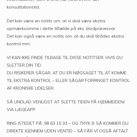
konsultationstid.
Det kan være en notits om, at vi skal være ekstra
opmærksomme i dette tilfælde på eks. blodprøvesvar.
Det kan også være en notits om, at du skal tilrådes ekstra
kontrol mm.
VI KAN IKKE FINDE TILBAGE TIL DISSE NOTITSER, HVIS DU
SLETTER DIN TID.
DU RISIKERER SÅGAR, AT DU ER NØGSAGET TIL AT KOMME
TIL EKSTRA KONTROL – ELLER SÅGAR FORRINGET KONTROL
AF KRONISKE LIDELSER.
SÅ UNDLAD VENLIGST AT SLETTE TIDEN PÅ HJEMMEIDEN/
VIA LÆGEAPP.
RING ISTEDET PÅ: 98 63 15 33 – OG TRYK 9; SÅ KOMMER DU
DIREKTE IGENNEM UDEN VENTID – SÅ FÅR VI OGSÅ AFTALT