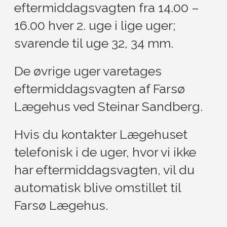
eftermiddagsvagten fra 14.00 –
16.00 hver 2. uge i lige uger;
svarende til uge 32, 34 mm.
De øvrige uger varetages
eftermiddagsvagten af Farsø
Lægehus ved Steinar Sandberg.
Hvis du kontakter Lægehuset
telefonisk i de uger, hvor vi ikke
har eftermiddagsvagten, vil du
automatisk blive omstillet til
Farsø Lægehus.