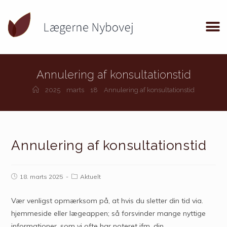
Annulering af konsultationstid
2025
marts
18
Annulering af konsultationstid
Annulering af konsultationstid
18. marts 2025
Aktuelt
Vær venligst opmærksom på, at hvis du sletter din tid via.
hjemmeside eller lægeappen; så forsvinder mange nyttige
informationer, som vi ofte har noteret ifm. din