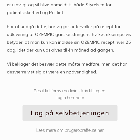
er ulovligt og vil blive anmeldt til både Styrelsen for
patientsikkerhed og Politiet.
For at undgå dette, har vi gjort intervaller på recept for
udlevering af OZEMPIC ganske stringent, hvilket eksempelvis
betyder, at man kun kan indløse sin OZEMPIC recept hver 25.
dag, idet der kun udskrives til én måned ad gangen.
Vi beklager det besvær dette måtte medføre, men det har
desværre vist sig at være en nødvendighed.
Bestil tid, forny medicin, skriv til lægen.
Login herunder
Log på selvbetjeningen
Læs mere om brugeroprettelse her