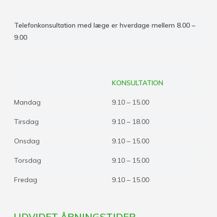
Telefonkonsultation med læge er hverdage mellem 8.00 –
9.00
KONSULTATION
Mandag
9.10 – 15.00
Tirsdag
9.10 – 18.00
Onsdag
9.10 – 15.00
Torsdag
9.10 – 15.00
Fredag
9.10 – 15.00
UDVIDET ÅBNINGSTIDER