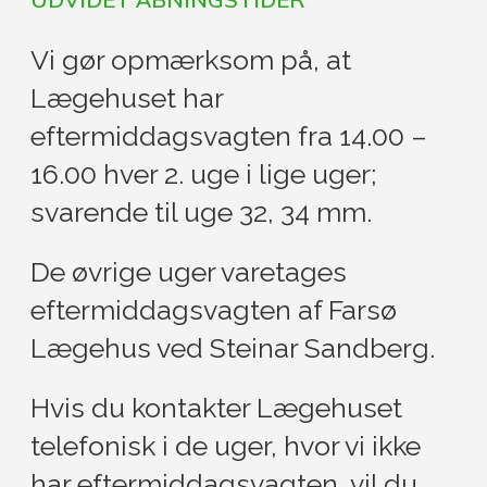
Vi gør opmærksom på, at
Lægehuset har
eftermiddagsvagten fra 14.00 –
16.00 hver 2. uge i lige uger;
svarende til uge 32, 34 mm.
De øvrige uger varetages
eftermiddagsvagten af Farsø
Lægehus ved Steinar Sandberg.
Hvis du kontakter Lægehuset
telefonisk i de uger, hvor vi ikke
har eftermiddagsvagten, vil du