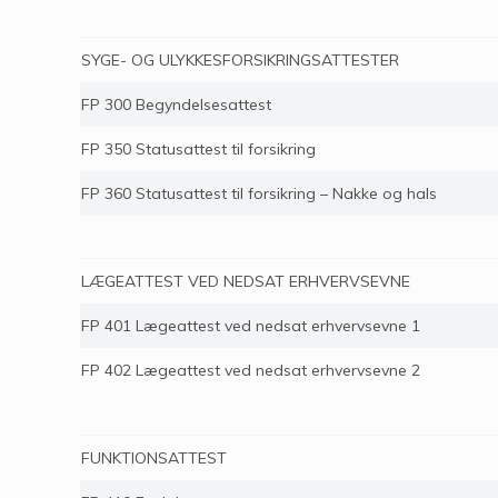
SYGE- OG ULYKKESFORSIKRINGSATTESTER
FP 300 Begyndelsesattest
FP 350 Statusattest til forsikring
FP 360 Statusattest til forsikring – Nakke og hals
LÆGEATTEST VED NEDSAT ERHVERVSEVNE
FP 401 Lægeattest ved nedsat erhvervsevne 1
FP 402 Lægeattest ved nedsat erhvervsevne 2
FUNKTIONSATTEST