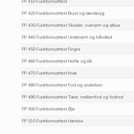
FP 410 Funktionsattest
FP 420 Funktionsattest Bryst og lænderyg
FP 430 Funktionsattest Skulder, overarm og albue
FP 440 Funktionsattest Underarm og håndled
FP 450 Funktionsattest Fingre
FP 460 Funktionsattest Hofte og lår
FP 470 Funktionsattest Knæ
FP 480 Funktionsattest Fod og underben
FP 490 Funktionsattest Tæer, mellemfod og fodrod
FP 500 Funktionsattest Øje
FP 510 Funktionsattest Hørelse