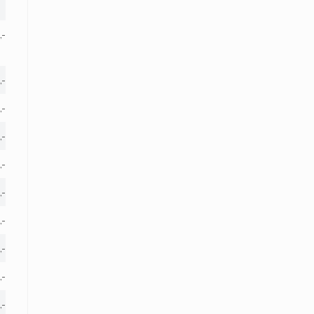
,-
,-
,-
,-
,-
,-
,-
,-
,-
,-