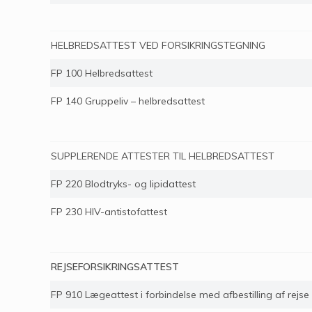
HELBREDSATTEST VED FORSIKRINGSTEGNING
FP 100 Helbredsattest
FP 140 Gruppeliv – helbredsattest
SUPPLERENDE ATTESTER TIL HELBREDSATTEST
FP 220 Blodtryks- og lipidattest
FP 230 HIV-antistofattest
REJSEFORSIKRINGSATTEST
FP 910 Lægeattest i forbindelse med afbestilling af rejse