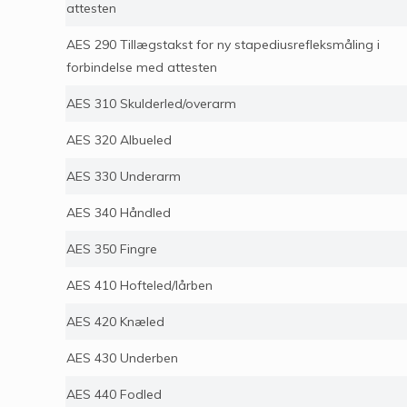
attesten
AES 290 Tillægstakst for ny stapediusrefleksmåling i
forbindelse med attesten
AES 310 Skulderled/overarm
AES 320 Albueled
AES 330 Underarm
AES 340 Håndled
AES 350 Fingre
AES 410 Hofteled/lårben
AES 420 Knæled
AES 430 Underben
AES 440 Fodled