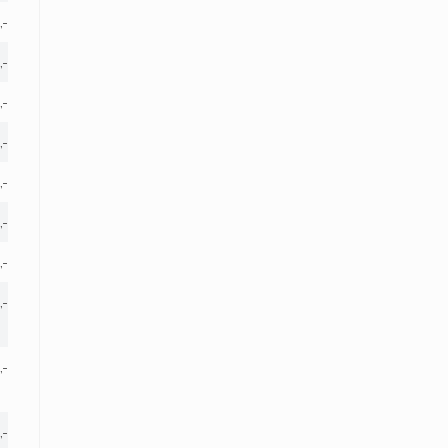
,-
,-
,-
,-
,-
,-
,-
,-
,-
,-