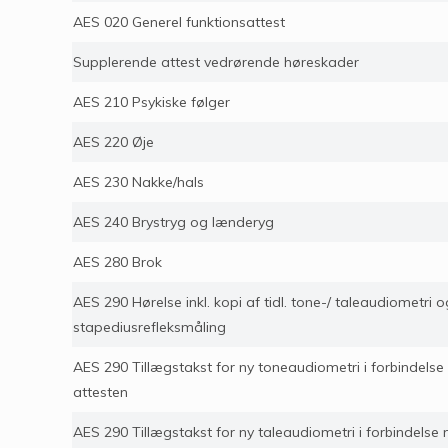
AES 020 Generel funktionsattest
Supplerende attest vedrørende høreskader
AES 210 Psykiske følger
AES 220 Øje
AES 230 Nakke/hals
AES 240 Brystryg og lænderyg
AES 280 Brok
AES 290 Hørelse inkl. kopi af tidl. tone-/ taleaudiometri o
stapediusrefleksmåling
AES 290 Tillægstakst for ny toneaudiometri i forbindels
attesten
AES 290 Tillægstakst for ny taleaudiometri i forbindelse