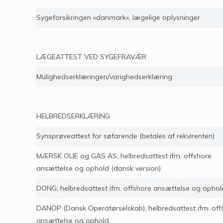
Sygeforsikringen »danmark«, lægelige oplysninger
LÆGEATTEST VED SYGEFRAVÆR
Mulighedserklæringen/varighedserklæring
HELBREDSERKLÆRING
Synsprøveattest for søfarende (betales af rekvirenten)
MÆRSK OLIE og GAS AS, helbredsattest ifm. offshore
ansættelse og ophold (dansk version)
DONG, helbredsattest ifm. offshore ansættelse og ophol
DANOP (Dansk Operatørselskab), helbredsattest ifm. off
ansættelse og ophold