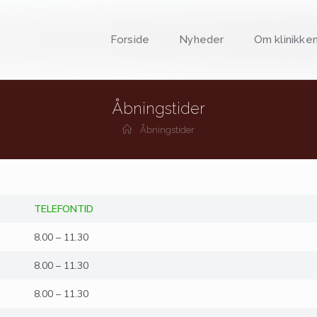
Forside
Nyheder
Om klinikke
Åbningstider
Åbningstider
TELEFONTID
8.00 – 11.30
8.00 – 11.30
8.00 – 11.30