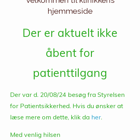
Velkommen til klinikkens
hjemmeside
Der er aktuelt ikke
åbent for
patienttilgang
Der var d. 20/08/24 besøg fra Styrelsen
for Patientsikkerhed. Hvis du ønsker at
læse mere om dette, klik da
her
.
Med venlig hilsen