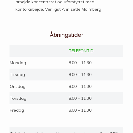
arbejde koncentreret og uforstyrret med
kontorarbejde. Venligst Annizette Malmberg
Åbningstider
TELEFONTID
Mandag
8.00 – 11.30
Tirsdag
8.00 – 11.30
Onsdag
8.00 – 11.30
Torsdag
8.00 – 11.30
Fredag
8.00 – 11.30