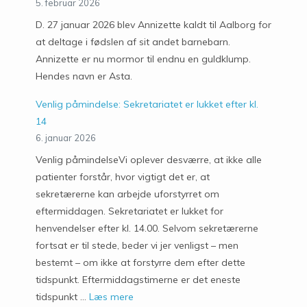
5. februar 2026
D. 27 januar 2026 blev Annizette kaldt til Aalborg for
at deltage i fødslen af sit andet barnebarn.
Annizette er nu mormor til endnu en guldklump.
Hendes navn er Asta.
Venlig påmindelse: Sekretariatet er lukket efter kl.
14
6. januar 2026
Venlig påmindelseVi oplever desværre, at ikke alle
patienter forstår, hvor vigtigt det er, at
sekretærerne kan arbejde uforstyrret om
eftermiddagen. Sekretariatet er lukket for
henvendelser efter kl. 14.00. Selvom sekretærerne
fortsat er til stede, beder vi jer venligst – men
bestemt – om ikke at forstyrre dem efter dette
tidspunkt. Eftermiddagstimerne er det eneste
tidspunkt …
Læs mere