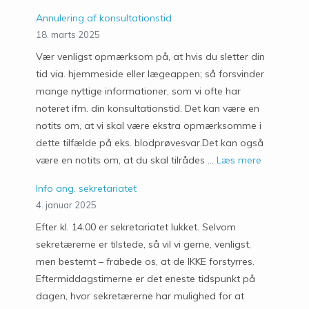
Annulering af konsultationstid
18. marts 2025
Vær venligst opmærksom på, at hvis du sletter din
tid via. hjemmeside eller lægeappen; så forsvinder
mange nyttige informationer, som vi ofte har
noteret ifm. din konsultationstid. Det kan være en
notits om, at vi skal være ekstra opmærksomme i
dette tilfælde på eks. blodprøvesvar.Det kan også
være en notits om, at du skal tilrådes …
Læs mere
Info ang. sekretariatet
4. januar 2025
Efter kl. 14.00 er sekretariatet lukket. Selvom
sekretærerne er tilstede, så vil vi gerne, venligst,
men bestemt – frabede os, at de IKKE forstyrres.
Eftermiddagstimerne er det eneste tidspunkt på
dagen, hvor sekretærerne har mulighed for at