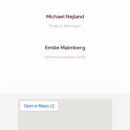
Michael Nejland
Praksis Manager
Emilie Malmberg
Hjemmesideansvarlig