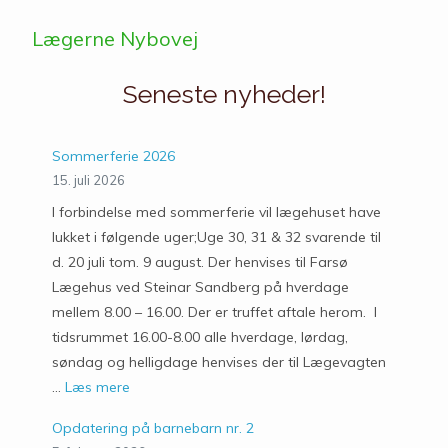
Lægerne Nybovej
Seneste nyheder!
Sommerferie 2026
15. juli 2026
I forbindelse med sommerferie vil lægehuset have
lukket i følgende uger;Uge 30, 31 & 32 svarende til
d. 20 juli tom. 9 august. Der henvises til Farsø
Lægehus ved Steinar Sandberg på hverdage
mellem 8.00 – 16.00. Der er truffet aftale herom. I
tidsrummet 16.00-8.00 alle hverdage, lørdag,
søndag og helligdage henvises der til Lægevagten
…
Læs mere
Opdatering på barnebarn nr. 2