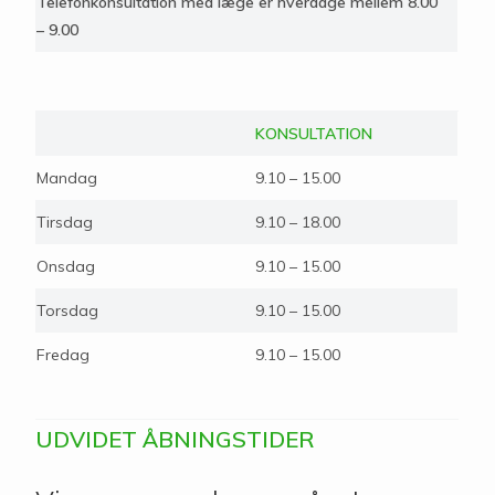
Telefonkonsultation med læge er hverdage mellem 8.00
– 9.00
KONSULTATION
Mandag
9.10 – 15.00
Tirsdag
9.10 – 18.00
Onsdag
9.10 – 15.00
Torsdag
9.10 – 15.00
Fredag
9.10 – 15.00
UDVIDET ÅBNINGSTIDER