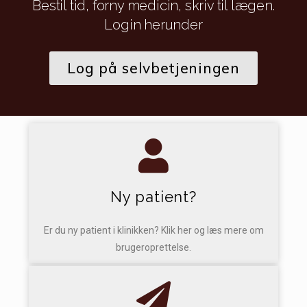
Bestil tid, forny medicin, skriv til lægen.
Login herunder
Log på selvbetjeningen
Ny patient?
Er du ny patient i klinikken? Klik her og læs mere om
brugeroprettelse.