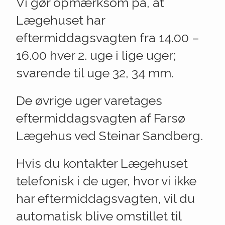
Vi gør opmærksom på, at
Lægehuset har
eftermiddagsvagten fra 14.00 –
16.00 hver 2. uge i lige uger;
svarende til uge 32, 34 mm.
De øvrige uger varetages
eftermiddagsvagten af Farsø
Lægehus ved Steinar Sandberg.
Hvis du kontakter Lægehuset
telefonisk i de uger, hvor vi ikke
har eftermiddagsvagten, vil du
automatisk blive omstillet til