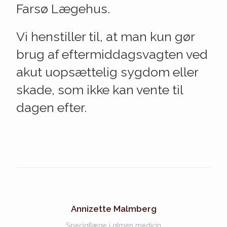
Farsø Lægehus.
Vi henstiller til, at man kun gør
brug af eftermiddagsvagten ved
akut uopsættelig sygdom eller
skade, som ikke kan vente til
dagen efter.
Annizette Malmberg
Speciallæge i almen medicin